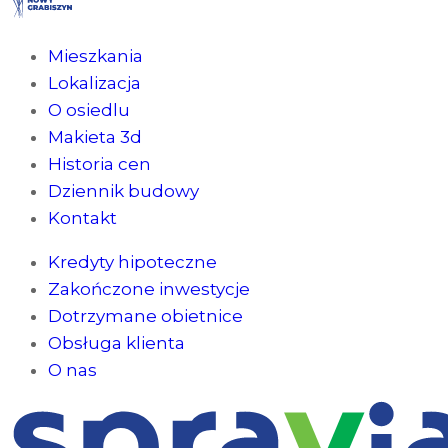
Mieszkania
Lokalizacja
O osiedlu
Makieta 3d
Historia cen
Dziennik budowy
Kontakt
Kredyty hipoteczne
Zakończone inwestycje
Dotrzymane obietnice
Obsługa klienta
O nas