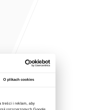
O plikach cookies
 treści i reklam, aby
ersji rozszerzonych Google.