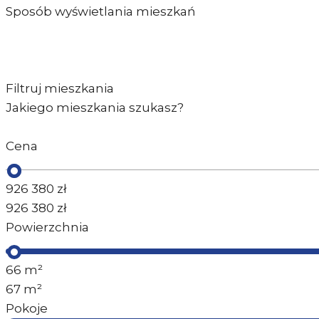
Sposób wyświetlania mieszkań
Filtruj mieszkania
Jakiego mieszkania szukasz?
Cena
926 380
zł
926 380
zł
Powierzchnia
66
m²
67
m²
Pokoje