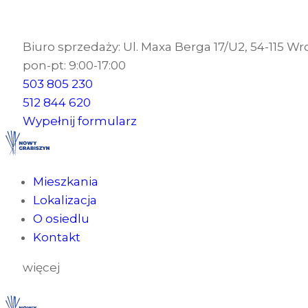
Biuro sprzedaży: Ul. Maxa Berga 17/U2, 54-115 W
pon-pt: 9:00-17:00
503 805 230
512 844 620
Wypełnij formularz
Mieszkania
Lokalizacja
O osiedlu
Kontakt
więcej