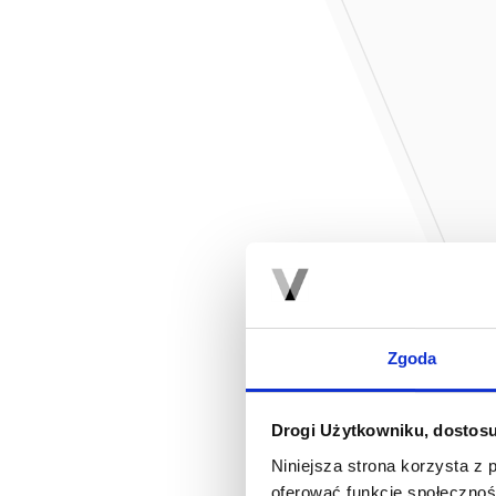
Zgoda
Drogi Użytkowniku, dostosu
Niniejsza strona korzysta z 
oferować funkcje społecznoś