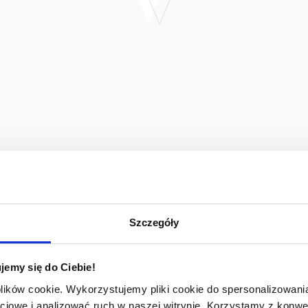
Szczegóły
jemy się do Ciebie!
plików cookie. Wykorzystujemy pliki cookie do spersonalizowania
ciowe i analizować ruch w naszej witrynie. Korzystamy z konw