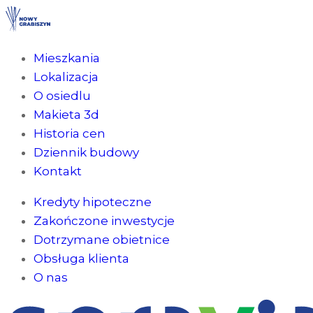
Mieszkania
Lokalizacja
O osiedlu
Makieta 3d
Historia cen
Dziennik budowy
Kontakt
Kredyty hipoteczne
Zakończone inwestycje
Dotrzymane obietnice
Obsługa klienta
O nas