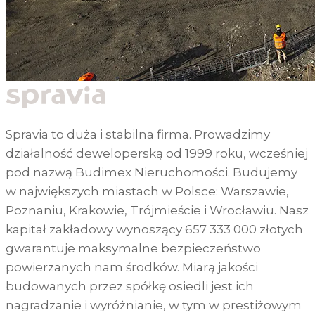
Spravia to duża i stabilna firma. Prowadzimy
działalność deweloperską od 1999 roku, wcześniej
pod nazwą Budimex Nieruchomości. Budujemy
w największych miastach w Polsce: Warszawie,
Poznaniu, Krakowie, Trójmieście i Wrocławiu. Nasz
kapitał zakładowy wynoszący 657 333 000 złotych
gwarantuje maksymalne bezpieczeństwo
powierzanych nam środków. Miarą jakości
budowanych przez spółkę osiedli jest ich
nagradzanie i wyróżnianie, w tym w prestiżowym