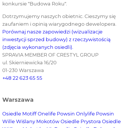
konkursie "Budowa Roku".
Dotrzymujemy naszych obietnic. Cieszymy się
zaufaniem i opinią wiarygodnego dewelopera.
Porównaj nasze zapowiedzi (wizualizacje
inwestycji sprzed budowy) z rzeczywistością
(zdjęcia wykonanych osiedli).
SPRAVIA MEMBER OF CRESTYL GROUP
ul. Skierniewicka 16/20
01-230 Warszawa
+48 22 623 65 55
Warszawa
Osiedle Motiff
Onelife Powsin
Onlylife Powsin
Wille Wiślany Mokotów
Osiedle Prystora
Osiedle