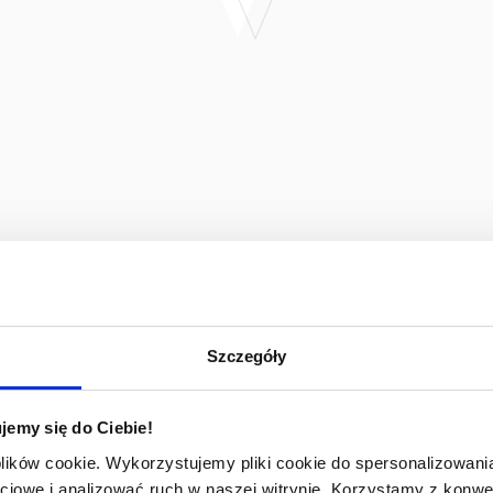
Szczegóły
jemy się do Ciebie!
plików cookie. Wykorzystujemy pliki cookie do spersonalizowania
ciowe i analizować ruch w naszej witrynie. Korzystamy z konw