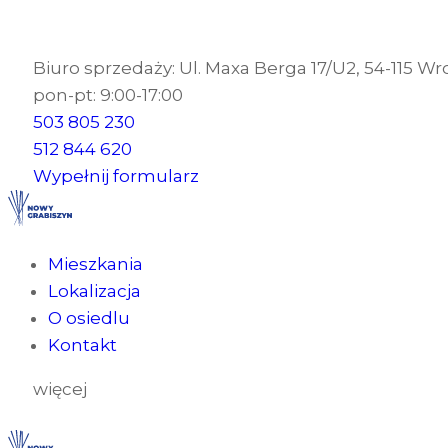
Biuro sprzedaży: Ul. Maxa Berga 17/U2, 54-115 W
pon-pt: 9:00-17:00
503 805 230
512 844 620
Wypełnij formularz
Mieszkania
Lokalizacja
O osiedlu
Kontakt
więcej