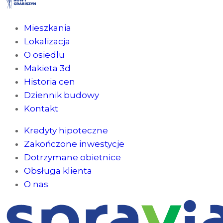
Mieszkania
Lokalizacja
O osiedlu
Makieta 3d
Historia cen
Dziennik budowy
Kontakt
Kredyty hipoteczne
Zakończone inwestycje
Dotrzymane obietnice
Obsługa klienta
O nas