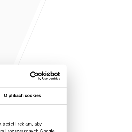
O plikach cookies
 treści i reklam, aby
ersji rozszerzonych Google.