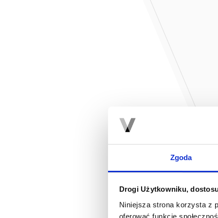
Zgoda
Drogi Użytkowniku, dostosu
Niniejsza strona korzysta z 
oferować funkcje społecznoś