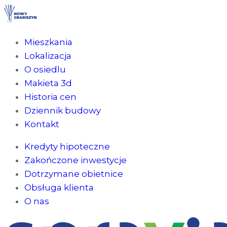
Mieszkania
Lokalizacja
O osiedlu
Makieta 3d
Historia cen
Dziennik budowy
Kontakt
Kredyty hipoteczne
Zakończone inwestycje
Dotrzymane obietnice
Obsługa klienta
O nas