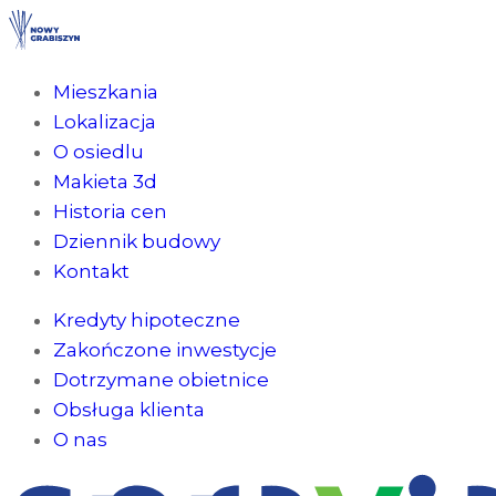
Mieszkania
Lokalizacja
O osiedlu
Makieta 3d
Historia cen
Dziennik budowy
Kontakt
Kredyty hipoteczne
Zakończone inwestycje
Dotrzymane obietnice
Obsługa klienta
O nas