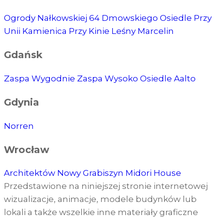
Ogrody Nałkowskiej
64 Dmowskiego
Osiedle Przy
Unii
Kamienica Przy Kinie
Leśny Marcelin
Gdańsk
Zaspa Wygodnie
Zaspa Wysoko
Osiedle Aalto
Gdynia
Norren
Wrocław
Architektów
Nowy Grabiszyn
Midori House
Przedstawione na niniejszej stronie internetowej
wizualizacje, animacje, modele budynków lub
lokali a także wszelkie inne materiały graficzne