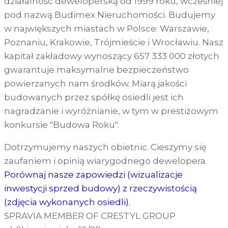
działalność deweloperską od 1999 roku, wcześniej
pod nazwą Budimex Nieruchomości. Budujemy
w największych miastach w Polsce: Warszawie,
Poznaniu, Krakowie, Trójmieście i Wrocławiu. Nasz
kapitał zakładowy wynoszący 657 333 000 złotych
gwarantuje maksymalne bezpieczeństwo
powierzanych nam środków. Miarą jakości
budowanych przez spółkę osiedli jest ich
nagradzanie i wyróżnianie, w tym w prestiżowym
konkursie "Budowa Roku".
Dotrzymujemy naszych obietnic. Cieszymy się
zaufaniem i opinią wiarygodnego dewelopera.
Porównaj nasze zapowiedzi (wizualizacje
inwestycji sprzed budowy) z rzeczywistością
(zdjęcia wykonanych osiedli).
SPRAVIA MEMBER OF CRESTYL GROUP