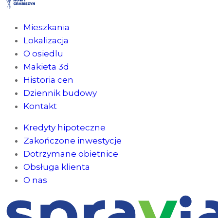
Mieszkania
Lokalizacja
O osiedlu
Makieta 3d
Historia cen
Dziennik budowy
Kontakt
Kredyty hipoteczne
Zakończone inwestycje
Dotrzymane obietnice
Obsługa klienta
O nas