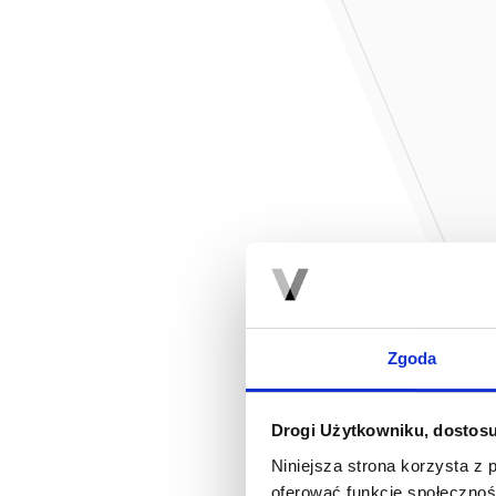
Zgoda
Drogi Użytkowniku, dostosu
Niniejsza strona korzysta z 
oferować funkcje społecznoś