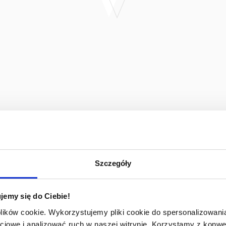
Szczegóły
jemy się do Ciebie!
plików cookie. Wykorzystujemy pliki cookie do spersonalizowania
ciowe i analizować ruch w naszej witrynie. Korzystamy z konw