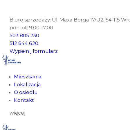
Biuro sprzedaży: Ul. Maxa Berga 17/U2, 54-115 W
pon-pt: 9:00-17:00
503 805 230
512 844 620
Wypełnij formularz
Mieszkania
Lokalizacja
O osiedlu
Kontakt
więcej