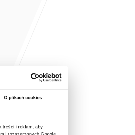
O plikach cookies
 treści i reklam, aby
ersji rozszerzonych Google.