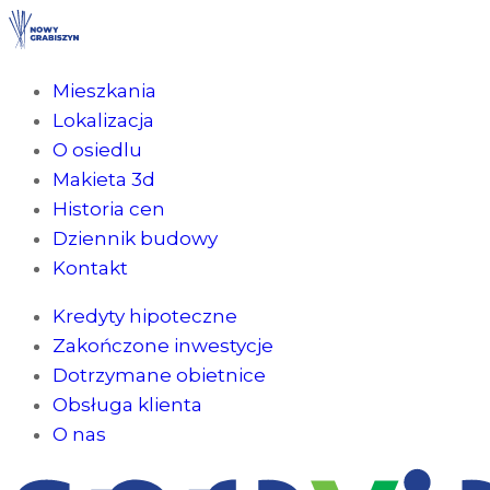
Mieszkania
Lokalizacja
O osiedlu
Makieta 3d
Historia cen
Dziennik budowy
Kontakt
Kredyty hipoteczne
Zakończone inwestycje
Dotrzymane obietnice
Obsługa klienta
O nas