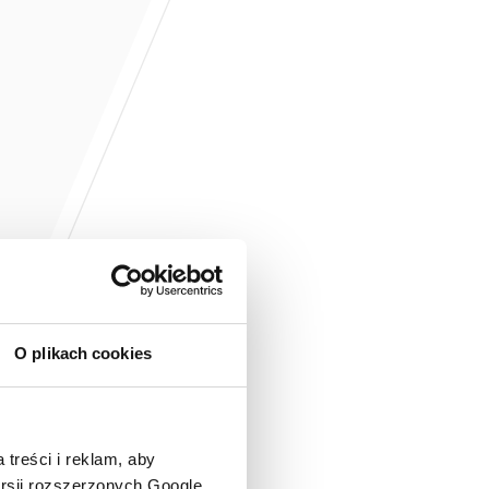
O plikach cookies
 treści i reklam, aby
ersji rozszerzonych Google.