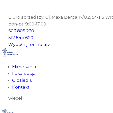
Biuro sprzedaży: Ul. Maxa Berga 17/U2, 54-115 W
pon-pt: 9:00-17:00
503 805 230
512 844 620
Wypełnij formularz
Mieszkania
Lokalizacja
O osiedlu
Kontakt
więcej