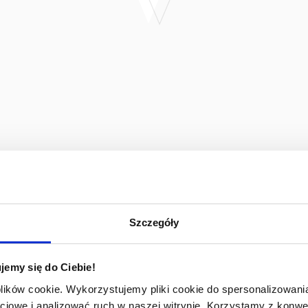
Szczegóły
jemy się do Ciebie!
plików cookie. Wykorzystujemy pliki cookie do spersonalizowania
ciowe i analizować ruch w naszej witrynie. Korzystamy z konw