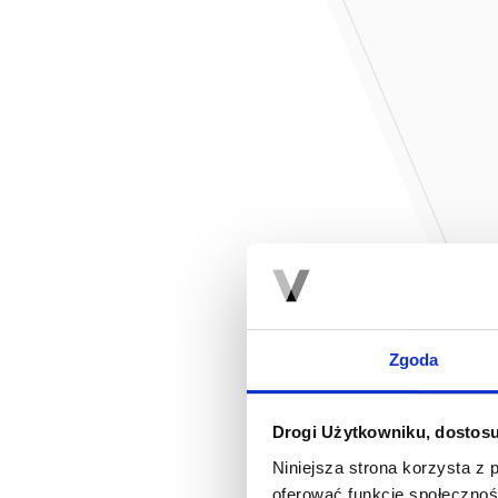
Zgoda
Drogi Użytkowniku, dostosu
Niniejsza strona korzysta z 
oferować funkcje społecznoś