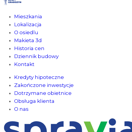
Mieszkania
Lokalizacja
O osiedlu
Makieta 3d
Historia cen
Dziennik budowy
Kontakt
Kredyty hipoteczne
Zakończone inwestycje
Dotrzymane obietnice
Obsługa klienta
O nas