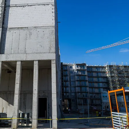
j Partnerów we wskazanych powyżej celach.
Wyrażenie zgody j
any ustawień dotyczących plików cookie w każdej chwili za po
dostępnego z poziomu
Polityki prywatności – pliki cookie
.
 wybory dotyczące plików cookie i udzielić zgody na wyko
ych przez Ciebie celach poprzez wybranie opcji „Dostosuj w