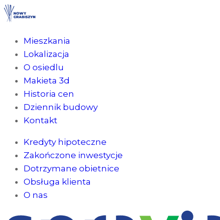
Mieszkania
Lokalizacja
O osiedlu
Makieta 3d
Historia cen
Dziennik budowy
Kontakt
Kredyty hipoteczne
Zakończone inwestycje
Dotrzymane obietnice
Obsługa klienta
O nas