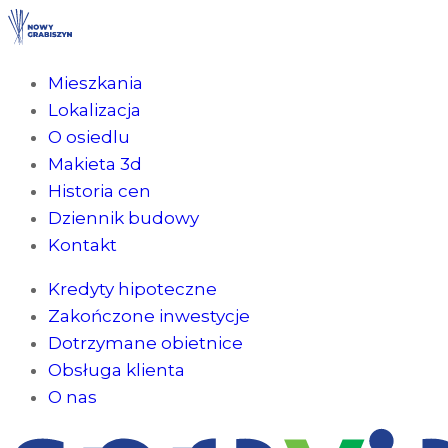
Mieszkania
Lokalizacja
O osiedlu
Makieta 3d
Historia cen
Dziennik budowy
Kontakt
Kredyty hipoteczne
Zakończone inwestycje
Dotrzymane obietnice
Obsługa klienta
O nas