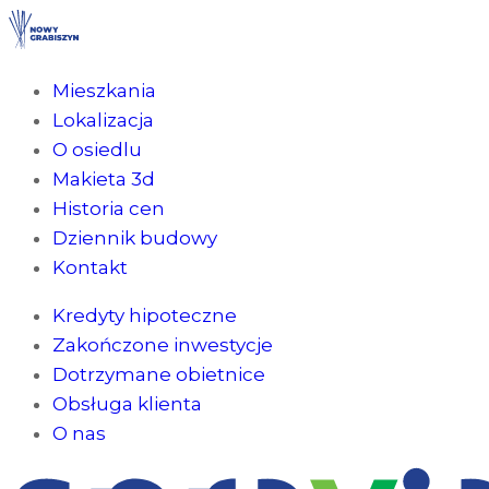
Mieszkania
Lokalizacja
O osiedlu
Makieta 3d
Historia cen
Dziennik budowy
Kontakt
Kredyty hipoteczne
Zakończone inwestycje
Dotrzymane obietnice
Obsługa klienta
O nas