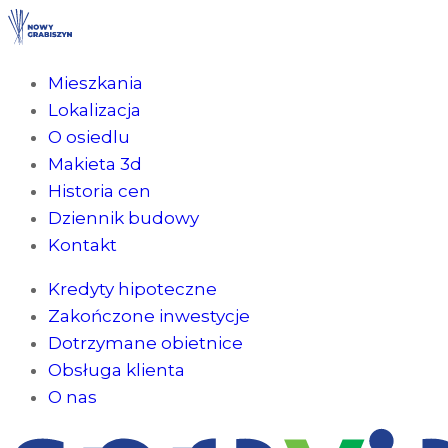
Mieszkania
Lokalizacja
O osiedlu
Makieta 3d
Historia cen
Dziennik budowy
Kontakt
Kredyty hipoteczne
Zakończone inwestycje
Dotrzymane obietnice
Obsługa klienta
O nas